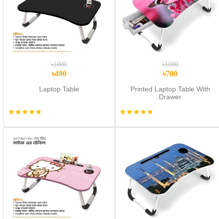
৳1000
৳1000
৳490
৳700
Laptop Table
Printed Laptop Table With
Drawer