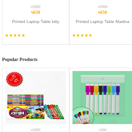
৳1000
৳1000
৳650
৳650
Printed Laptop Table kitty
Printed Laptop Table Madina
Popular Products
৳1000
৳360