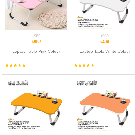
৳980
৳980
৳882
৳490
Laptop Table Pink Colour
Laptop Table White Colour