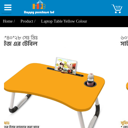
Toggle
navigation
Home /
Product /
Laptop Table Yellow Colour