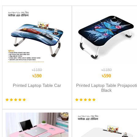
৳1180
৳1180
৳590
৳590
Printed Laptop Table Car
Printed Laptop Table Projapooti
Black