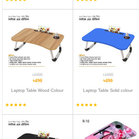
৳1000
৳1000
৳490
৳490
Laptop Table Wood Colour
Laptop Table Solid colour