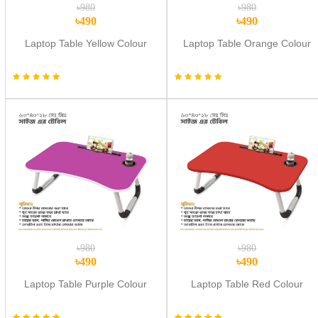
৳980
৳980
৳490
৳490
Laptop Table Yellow Colour
Laptop Table Orange Colour
৳980
৳980
৳490
৳490
Laptop Table Purple Colour
Laptop Table Red Colour