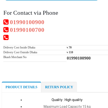
For Contact via Phone
01990100900
01990100700
Delivery Cost Inside Dhaka
৳ 70
Delivery Cost Outside Dhaka
৳ 110
Bkash Merchant No
01990100900
PRODUCT DETAILS
RETURN POLICY
Quality : High quality
Maximum Load Capacity 15 kg